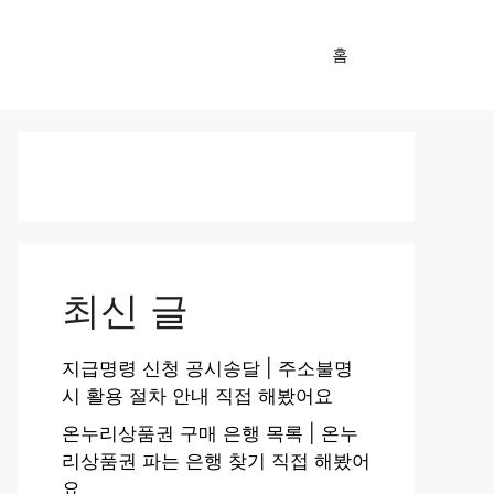
홈
최신 글
지급명령 신청 공시송달 | 주소불명
시 활용 절차 안내 직접 해봤어요
온누리상품권 구매 은행 목록 | 온누
리상품권 파는 은행 찾기 직접 해봤어
요