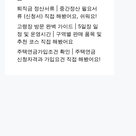
퇴직금 정산서류 | 중간정산 필요서
류 (신청서) 직접 해봤어요, 쉬워요!
고령장 방문 완벽 가이드 | 5일장 일
정 및 운영시간 | 구역별 판매 품목 및
추천 코스 직접 해봤어요
주택연금가입조건 확인 | 주택연금
신청자격과 가입요건 직접 해봤어요!