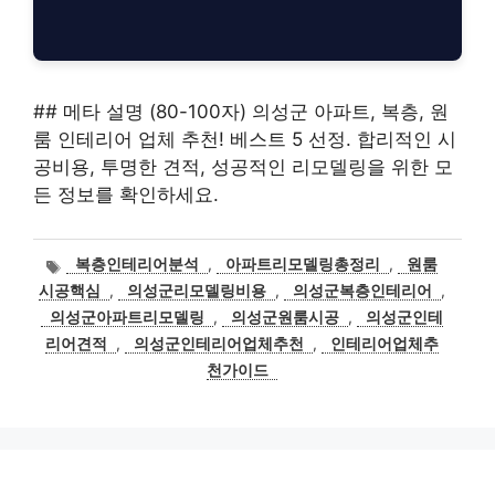
## 메타 설명 (80-100자) 의성군 아파트, 복층, 원
룸 인테리어 업체 추천! 베스트 5 선정. 합리적인 시
공비용, 투명한 견적, 성공적인 리모델링을 위한 모
든 정보를 확인하세요.
태
복층인테리어분석
,
아파트리모델링총정리
,
원룸
그
시공핵심
,
의성군리모델링비용
,
의성군복층인테리어
,
의성군아파트리모델링
,
의성군원룸시공
,
의성군인테
리어견적
,
의성군인테리어업체추천
,
인테리어업체추
천가이드