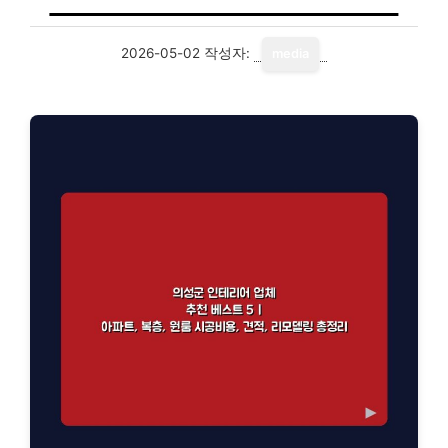
2026-05-02
작성자:
media