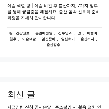
이슬 색깔 양 | 이슬 비친 후 출산까지, 7가지 징후
를 통해 궁금증을 해결해요. 출산 임박 신호와 준비
과정을 자세히 안내합니다.
태
건강정보
,
분만예정일
,
산부인과
,
양
,
이슬비
그
친후
,
이슬색깔
,
임신준비
,
임신초기
,
출산까지
,
출산징후
최신 글
지급명령 신청 공시송달 | 주소불명 시 활용 절차 안