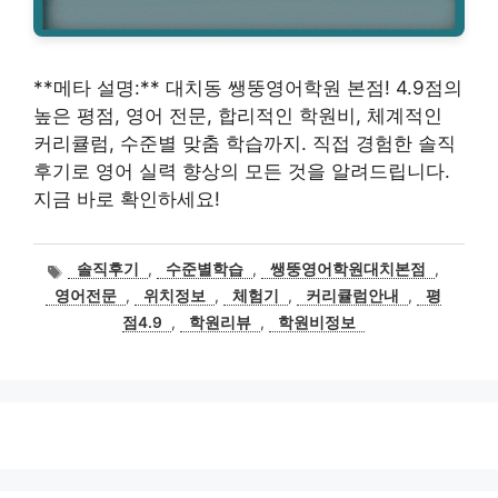
**메타 설명:** 대치동 쌩뚱영어학원 본점! 4.9점의
높은 평점, 영어 전문, 합리적인 학원비, 체계적인
커리큘럼, 수준별 맞춤 학습까지. 직접 경험한 솔직
후기로 영어 실력 향상의 모든 것을 알려드립니다.
지금 바로 확인하세요!
태
솔직후기
,
수준별학습
,
쌩뚱영어학원대치본점
,
그
영어전문
,
위치정보
,
체험기
,
커리큘럼안내
,
평
점4.9
,
학원리뷰
,
학원비정보