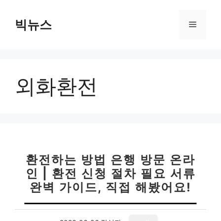
컨
텐
빅뉴스
메
츠
로
뉴
건
너
외화환전
뛰
기
환전하는 방법 은행 방문 온라
인 | 환전 신청 절차 필요 서류
완벽 가이드, 직접 해봤어요!