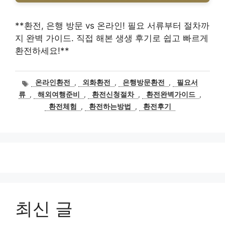
**환전, 은행 방문 vs 온라인! 필요 서류부터 절차까
지 완벽 가이드. 직접 해본 생생 후기로 쉽고 빠르게
환전하세요!**
태
온라인환전
,
외화환전
,
은행방문환전
,
필요서
그
류
,
해외여행준비
,
환전신청절차
,
환전완벽가이드
,
환전체험
,
환전하는방법
,
환전후기
최신 글