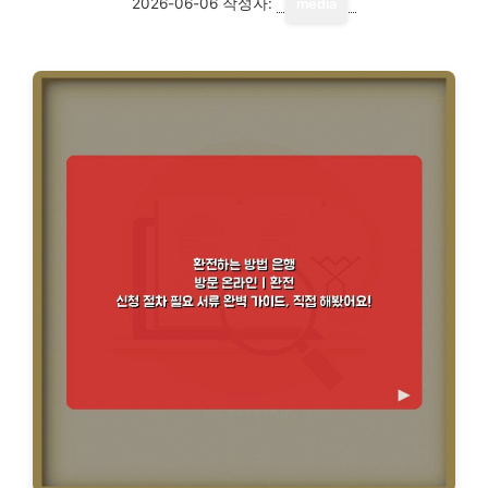
2026-06-06
작성자:
media