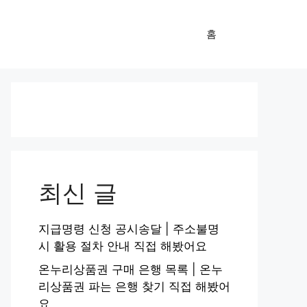
홈
최신 글
지급명령 신청 공시송달 | 주소불명
시 활용 절차 안내 직접 해봤어요
온누리상품권 구매 은행 목록 | 온누
리상품권 파는 은행 찾기 직접 해봤어
요