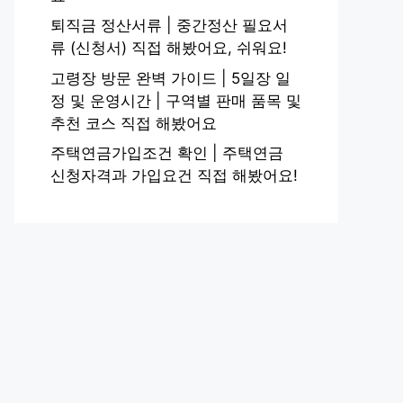
퇴직금 정산서류 | 중간정산 필요서
류 (신청서) 직접 해봤어요, 쉬워요!
고령장 방문 완벽 가이드 | 5일장 일
정 및 운영시간 | 구역별 판매 품목 및
추천 코스 직접 해봤어요
주택연금가입조건 확인 | 주택연금
신청자격과 가입요건 직접 해봤어요!