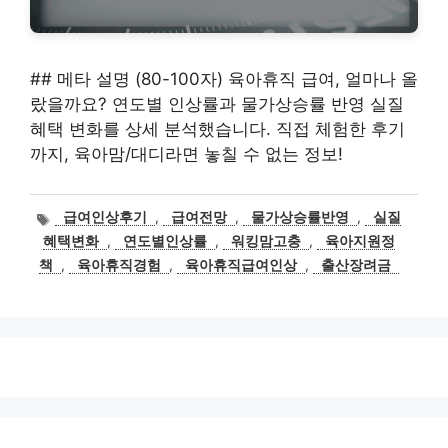
## 메타 설명 (80-100자) 육아휴직 급여, 얼마나 올
랐을까요? 연도별 인상률과 물가상승률 반영 실질
혜택 변화를 상세 분석했습니다. 직접 체험한 후기
까지, 육아맘/대디라면 놓칠 수 없는 정보!
태
급여인상후기
,
급여전망
,
물가상승률반영
,
실질
그
혜택변화
,
연도별인상률
,
워킹맘고충
,
육아지원정
책
,
육아휴직경험
,
육아휴직급여인상
,
출산장려금