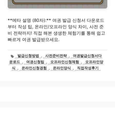
**메타 설명 (80자):** 여권 발급 신청서 다운로드
부터 작성 팁, 온라인/오프라인 양식 차이, 사전 준
비 전략까지! 직접 해본 생생한 체험기를 통해 쉽고
빠르게 여권 발급받으세요.
태
발급신청방법
,
사전준비전략
,
여권발급신청서다
그
운로드
,
여권신청팁
,
오프라인신청체험
,
오프라인양
식
,
온라인신청경험
,
온라인양식
,
직접작성후기