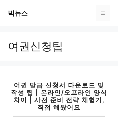
컨
텐
빅뉴스
메
츠
로
뉴
건
너
여권신청팁
뛰
기
여권 발급 신청서 다운로드 및
작성 팁 | 온라인/오프라인 양식
차이 | 사전 준비 전략 체험기,
직접 해봤어요