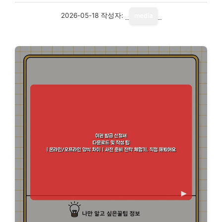
2026-05-18
작성자:
media