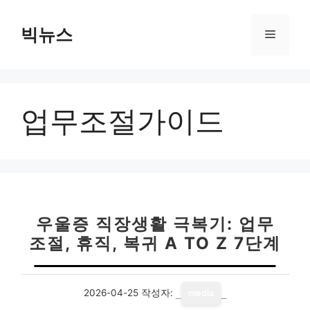
컨
텐
빅뉴스
메
츠
로
뉴
건
너
업무조절가이드
뛰
기
우울증 직장생활 극복기: 업무
조절, 휴직, 복귀 A TO Z 7단계
2026-04-25
작성자:
media