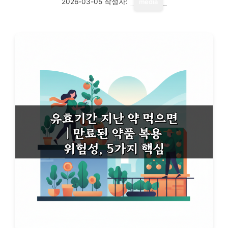
2026-03-05
작성자:
media