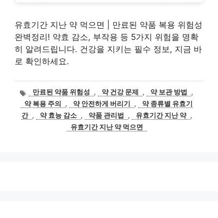
유효기간 지난 약 먹으면 | 만료된 약품 복용 위험성
완벽정리! 약효 감소, 부작용 등 5가지 위험을 명확
히 알려드립니다. 건강을 지키는 필수 정보, 지금 바
로 확인하세요.
태
만료된 약품 위험성
,
약 건강 문제
,
약 보관 방법
,
그
약 복용 주의
,
약 안전하게 버리기
,
약 종류별 유효기
간
,
약 효능 감소
,
약품 관리법
,
유효기간 지난 약
,
유효기간 지난 약 먹으면