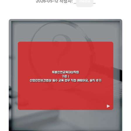
2026-05-12
작성자:
media