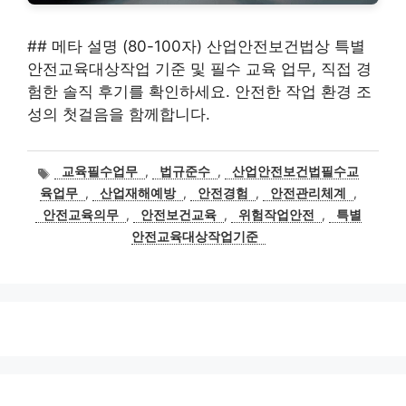
## 메타 설명 (80-100자) 산업안전보건법상 특별
안전교육대상작업 기준 및 필수 교육 업무, 직접 경
험한 솔직 후기를 확인하세요. 안전한 작업 환경 조
성의 첫걸음을 함께합니다.
태
교육필수업무
,
법규준수
,
산업안전보건법필수교
그
육업무
,
산업재해예방
,
안전경험
,
안전관리체계
,
안전교육의무
,
안전보건교육
,
위험작업안전
,
특별
안전교육대상작업기준