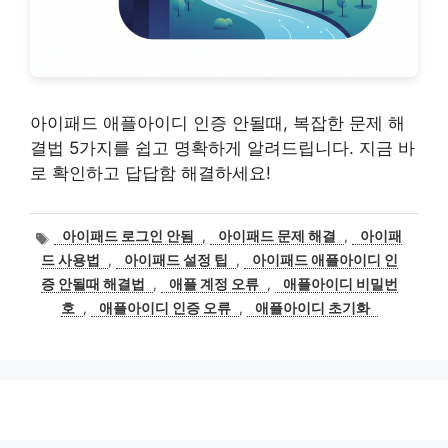
아이패드 애플아이디 인증 안될때, 복잡한 문제 해
결법 5가지를 쉽고 명확하게 알려드립니다. 지금 바
로 확인하고 답답함 해결하세요!
태
아이패드 로그인 안됨
,
아이패드 문제 해결
,
아이패
그
드 사용법
,
아이패드 설정 팁
,
아이패드 애플아이디 인
증 안될때 해결법
,
애플 계정 오류
,
애플아이디 비밀번
호
,
애플아이디 인증 오류
,
애플아이디 초기화