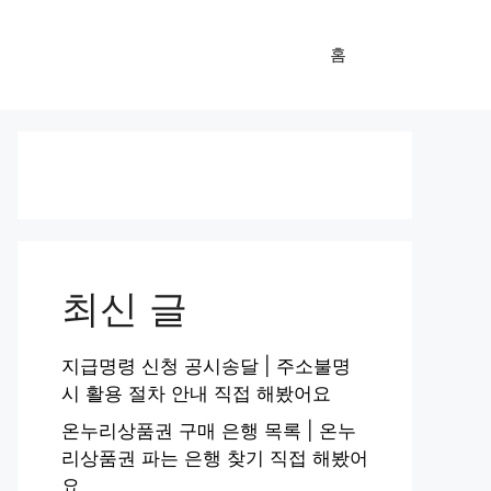
홈
최신 글
지급명령 신청 공시송달 | 주소불명
시 활용 절차 안내 직접 해봤어요
온누리상품권 구매 은행 목록 | 온누
리상품권 파는 은행 찾기 직접 해봤어
요