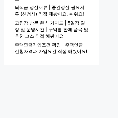
퇴직금 정산서류 | 중간정산 필요서
류 (신청서) 직접 해봤어요, 쉬워요!
고령장 방문 완벽 가이드 | 5일장 일
정 및 운영시간 | 구역별 판매 품목 및
추천 코스 직접 해봤어요
주택연금가입조건 확인 | 주택연금
신청자격과 가입요건 직접 해봤어요!