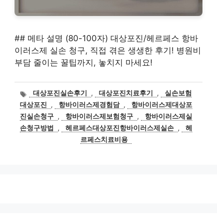
## 메타 설명 (80-100자) 대상포진/헤르페스 항바
이러스제 실손 청구, 직접 겪은 생생한 후기! 병원비
부담 줄이는 꿀팁까지, 놓치지 마세요!
태
대상포진실손후기
,
대상포진치료후기
,
실손보험
그
대상포진
,
항바이러스제경험담
,
항바이러스제대상포
진실손청구
,
항바이러스제보험청구
,
항바이러스제실
손청구방법
,
헤르페스대상포진항바이러스제실손
,
헤
르페스치료비용