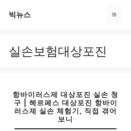
컨
텐
빅뉴스
메
츠
로
뉴
건
너
실손보험대상포진
뛰
기
항바이러스제 대상포진 실손 청
구 | 헤르페스 대상포진 항바이
러스제 실손 체험기, 직접 겪어
보니