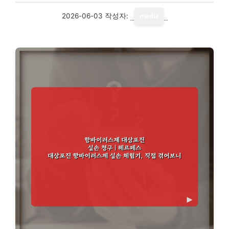
2026-06-03
작성자:
media