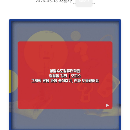
2026-05-13
작성자:
media