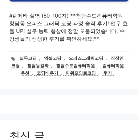
## 메타 설명 (80-100자) **청담수도컴퓨터학원
청담동 오피스 그래픽 코딩 과정 솔직 후기! 업무 효
율 UP! 실무 능력 향상에 정말 도움되었습니다. 수
강생들의 생생한 후기를 확인하세요!**
태
실무코딩
,
엑셀코딩
,
오피스그래픽코딩
,
직장인
그
코딩
,
청담동강좌
,
청담수도컴퓨터학원
,
컴퓨터학원
추천
,
코딩배우기
,
파워포인트코딩
,
후기
최신 글