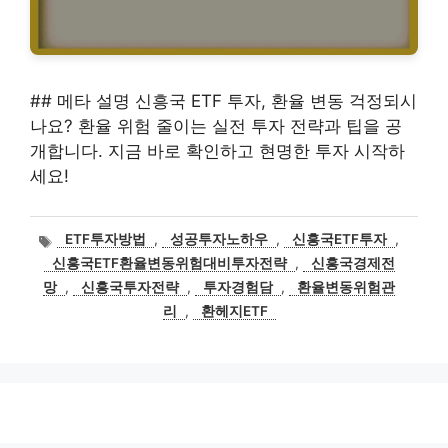
## 메타 설명 신흥국 ETF 투자, 환율 변동 걱정되시
나요? 환율 위험 줄이는 실전 투자 전략과 팁을 공
개합니다. 지금 바로 확인하고 현명한 투자 시작하
세요!
태
ETF투자방법
,
성공투자노하우
,
신흥국ETF투자
,
그
신흥국ETF환율변동위험대비투자전략
,
신흥국경제전
망
,
신흥국투자전략
,
투자경험담
,
환율변동위험관
리
,
환헤지ETF