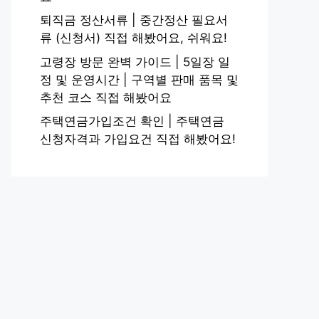
퇴직금 정산서류 | 중간정산 필요서
류 (신청서) 직접 해봤어요, 쉬워요!
고령장 방문 완벽 가이드 | 5일장 일
정 및 운영시간 | 구역별 판매 품목 및
추천 코스 직접 해봤어요
주택연금가입조건 확인 | 주택연금
신청자격과 가입요건 직접 해봤어요!