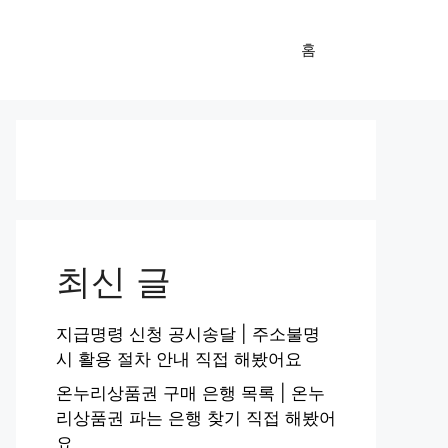
홈
최신 글
지급명령 신청 공시송달 | 주소불명
시 활용 절차 안내 직접 해봤어요
온누리상품권 구매 은행 목록 | 온누
리상품권 파는 은행 찾기 직접 해봤어
요