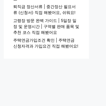
퇴직금 정산서류 | 중간정산 필요서
류 (신청서) 직접 해봤어요, 쉬워요!
고령장 방문 완벽 가이드 | 5일장 일
정 및 운영시간 | 구역별 판매 품목 및
추천 코스 직접 해봤어요
주택연금가입조건 확인 | 주택연금
신청자격과 가입요건 직접 해봤어요!