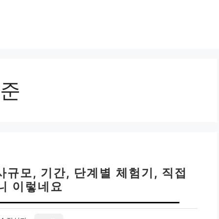
준
사규모, 기간, 단계별 체험기, 직접
니 이렇네요