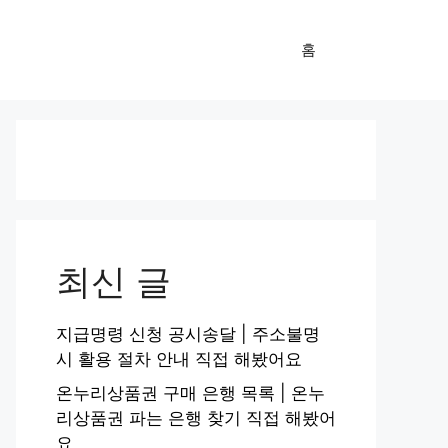
홈
최신 글
지급명령 신청 공시송달 | 주소불명
시 활용 절차 안내 직접 해봤어요
온누리상품권 구매 은행 목록 | 온누
리상품권 파는 은행 찾기 직접 해봤어
요