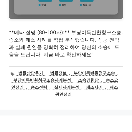
**메타 설명 (80-100자):** 부당이득반환청구소송,
승소와 패소 사례를 직접 분석했습니다. 성공 전략
과 실패 원인을 명확히 정리하여 당신의 소송에 도
움을 드립니다. 지금 바로 확인하세요!
태
법률상담후기
,
법률정보
,
부당이득반환청구소송
,
그
부당이득반환청구소송사례분석
,
소송경험담
,
승소요
인정리
,
승소전략
,
실제사례분석
,
패소사례
,
패소
원인정리