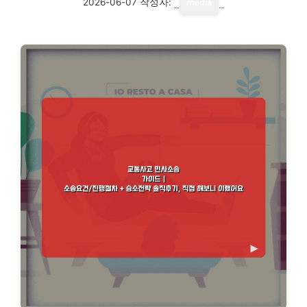
2026-06-07
작성자:
media