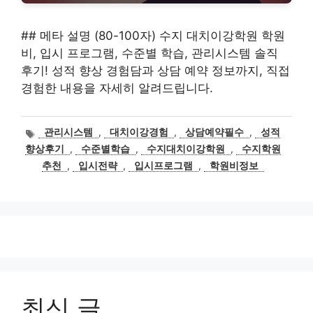
## 메타 설명 (80-100자) 수지 대치이강학원 학원
비, 입시 프로그램, 수준별 학습, 관리시스템 솔직
후기! 성적 향상 경험담과 상담 예약 정보까지, 직접
경험한 내용을 자세히 알려드립니다.
태
관리시스템
,
대치이강경험
,
상담예약필수
,
성적
그
향상후기
,
수준별학습
,
수지대치이강학원
,
수지학원
추천
,
입시전략
,
입시프로그램
,
학원비정보
최신 글