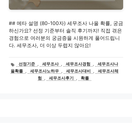
## 메타 설명 (80-100자) 세무조사 나올 확률, 궁금
하신가요? 선정 기준부터 솔직 후기까지! 직접 겪은
경험으로 여러분의 궁금증을 시원하게 풀어드립니
다. 세무조사, 더 이상 두렵지 않아요!
태
선정기준
,
세무조사
,
세무조사경험
,
세무조사나
그
올확률
,
세무조사노하우
,
세무조사대비
,
세무조사체
험
,
세무조사후기
,
확률