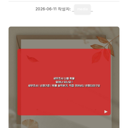
2026-06-11
작성자:
media