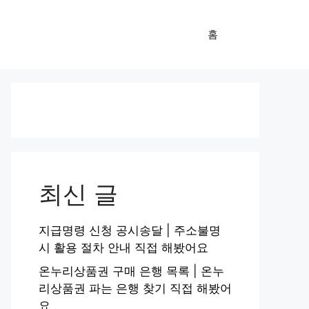
홈
최신 글
지급명령 신청 공시송달 | 주소불명
시 활용 절차 안내 직접 해봤어요
온누리상품권 구매 은행 목록 | 온누
리상품권 파는 은행 찾기 직접 해봤어
요