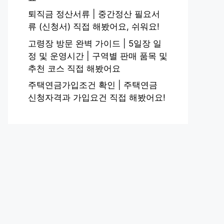
퇴직금 정산서류 | 중간정산 필요서
류 (신청서) 직접 해봤어요, 쉬워요!
고령장 방문 완벽 가이드 | 5일장 일
정 및 운영시간 | 구역별 판매 품목 및
추천 코스 직접 해봤어요
주택연금가입조건 확인 | 주택연금
신청자격과 가입요건 직접 해봤어요!