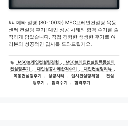
## 메타 설명 (80-100자) MSC브레인컨설팅 목동
센터 컨설팅 후기! 대입 성공 사례와 합격 수기를 솔
직하게 담았습니다. 직접 경험한 생생한 후기로 여
러분의 성공적인 입시를 도와드릴게요.
태
MSC브레인컨설팅경험
,
MSC브레인컨설팅목동센터
그
컨설팅후기
,
대입성공사례합격수기
,
대입컨설팅리뷰
,
목동컨설팅후기
,
성공사례
,
입시컨설팅체험
,
컨설
팅후기
,
합격수기
,
합격후기