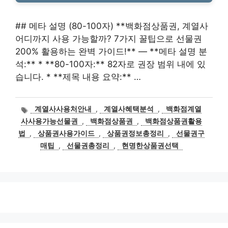
## 메타 설명 (80-100자) **백화점상품권, 계열사
어디까지 사용 가능할까? 7가지 꿀팁으로 선물권
200% 활용하는 완벽 가이드!** — **메타 설명 분
석:** * **80-100자:** 82자로 권장 범위 내에 있
습니다. * **제목 내용 요약:** …
태
계열사사용처안내
,
계열사혜택분석
,
백화점계열
그
사사용가능선물권
,
백화점상품권
,
백화점상품권활용
법
,
상품권사용가이드
,
상품권정보총정리
,
선물권구
매팁
,
선물권총정리
,
현명한상품권선택