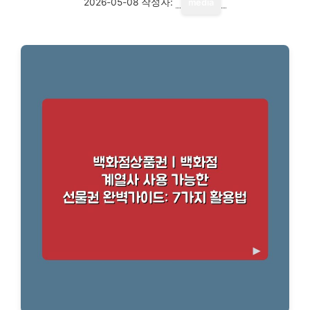
2026-05-08
작성자:
media