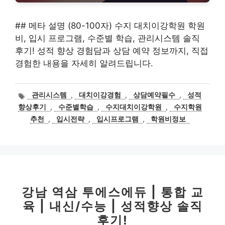
## 메타 설명 (80-100자) 수지 대치이강학원 학원
비, 입시 프로그램, 수준별 학습, 관리시스템 솔직
후기! 성적 향상 경험담과 상담 예약 정보까지, 직접
경험한 내용을 자세히 알려드립니다.
태
관리시스템
,
대치이강경험
,
상담예약필수
,
성적
그
향상후기
,
수준별학습
,
수지대치이강학원
,
수지학원
추천
,
입시전략
,
입시프로그램
,
학원비정보
강남 역삼 투에스에듀 | 통합 교
육 | 내신/수능 | 성적향상 솔직
후기!