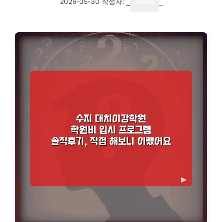
2026-05-30
작성자:
media