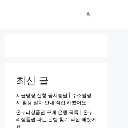
홈
최신 글
지급명령 신청 공시송달 | 주소불명
시 활용 절차 안내 직접 해봤어요
온누리상품권 구매 은행 목록 | 온누
리상품권 파는 은행 찾기 직접 해봤어
요