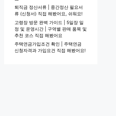
퇴직금 정산서류 | 중간정산 필요서
류 (신청서) 직접 해봤어요, 쉬워요!
고령장 방문 완벽 가이드 | 5일장 일
정 및 운영시간 | 구역별 판매 품목 및
추천 코스 직접 해봤어요
주택연금가입조건 확인 | 주택연금
신청자격과 가입요건 직접 해봤어요!