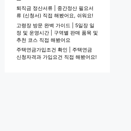
퇴직금 정산서류 | 중간정산 필요서
류 (신청서) 직접 해봤어요, 쉬워요!
고령장 방문 완벽 가이드 | 5일장 일
정 및 운영시간 | 구역별 판매 품목 및
추천 코스 직접 해봤어요
주택연금가입조건 확인 | 주택연금
신청자격과 가입요건 직접 해봤어요!