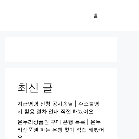
홈
최신 글
지급명령 신청 공시송달 | 주소불명
시 활용 절차 안내 직접 해봤어요
온누리상품권 구매 은행 목록 | 온누
리상품권 파는 은행 찾기 직접 해봤어
요