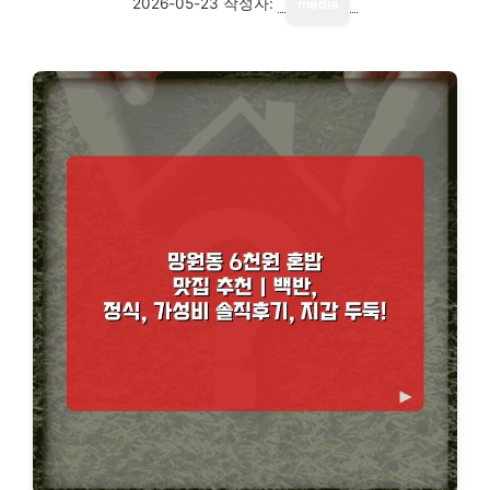
2026-05-23
작성자:
media