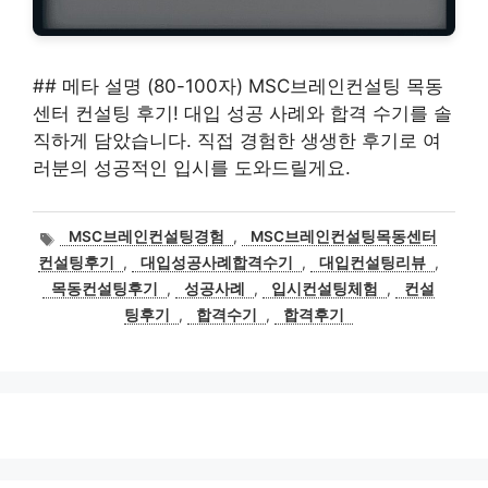
## 메타 설명 (80-100자) MSC브레인컨설팅 목동
센터 컨설팅 후기! 대입 성공 사례와 합격 수기를 솔
직하게 담았습니다. 직접 경험한 생생한 후기로 여
러분의 성공적인 입시를 도와드릴게요.
태
MSC브레인컨설팅경험
,
MSC브레인컨설팅목동센터
그
컨설팅후기
,
대입성공사례합격수기
,
대입컨설팅리뷰
,
목동컨설팅후기
,
성공사례
,
입시컨설팅체험
,
컨설
팅후기
,
합격수기
,
합격후기