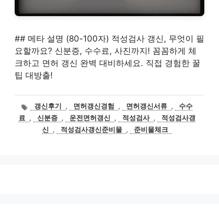
## 메타 설명 (80-100자) 적성검사 갱신, 무엇이 필
요할까요? 신분증, 수수료, 사진까지! 꼼꼼하게 체
크하고 면허 갱신 완벽 대비하세요. 직접 경험한 꿀
팁 대방출!
태
갱신후기
,
면허갱신경험
,
면허갱신서류
,
수수
그
료
,
신분증
,
운전면허갱신
,
적성검사
,
적성검사갱
신
,
적성검사갱신준비물
,
준비물체크