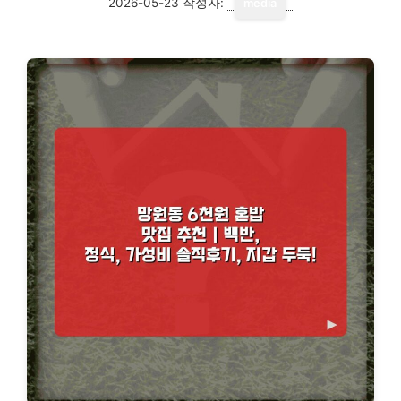
2026-05-23
작성자:
media