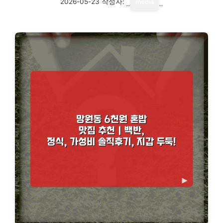
2026-05-23
작성자:
media