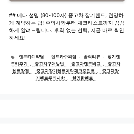
## 메타 설명 (80-100자) 중고차 장기렌트, 현명하
게 계약하는 법! 주의사항부터 체크리스트까지 꼼꼼
하게 알려드립니다. 후회 없는 선택, 지금 바로 확인
하세요!
태
렌트카계약팁
,
렌트카주의점
,
솔직리뷰
,
장기렌
그
트카후기
,
중고차구매방법
,
중고차렌트비교
,
중고차
렌트장점
,
중고차장기렌트계약체크포인트
,
중고차장
기렌트주의사항
,
현명한렌트