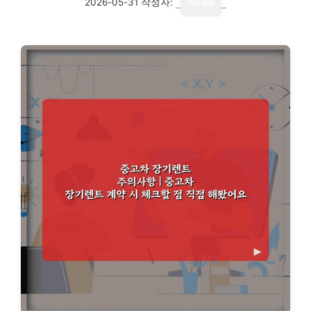
2026-05-31
작성자:
media