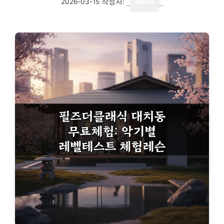
2026-03-15
작성자:
media