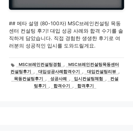
## 메타 설명 (80-100자) MSC브레인컨설팅 목동
센터 컨설팅 후기! 대입 성공 사례와 합격 수기를 솔
직하게 담았습니다. 직접 경험한 생생한 후기로 여
러분의 성공적인 입시를 도와드릴게요.
태
MSC브레인컨설팅경험
,
MSC브레인컨설팅목동센터
그
컨설팅후기
,
대입성공사례합격수기
,
대입컨설팅리뷰
,
목동컨설팅후기
,
성공사례
,
입시컨설팅체험
,
컨설
팅후기
,
합격수기
,
합격후기