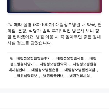
## 메타 설명 (80-100자) 대림성모병원 내 약국, 편
의점, 은행, 식당가 솔직 후기! 직접 방문해 보니 정
말 편리했어요. 병원 이용 시 꼭 알아두면 좋은 원내
시설 정보를 담았습니다.
태
대림성모병원방문후기
,
대림성모병원시설
,
대림
그
성모병원식당가
,
대림성모병원약국
,
대림성모병원원
내시설안내
,
대림성모병원은행
,
대림성모병원편의점
,
병원식당정보
,
병원약국안내
,
병원편의시설