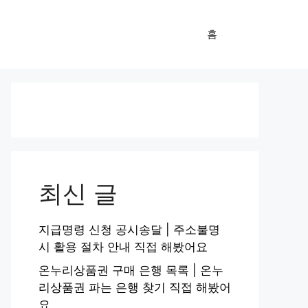
홈
최신 글
지급명령 신청 공시송달 | 주소불명
시 활용 절차 안내 직접 해봤어요
온누리상품권 구매 은행 목록 | 온누
리상품권 파는 은행 찾기 직접 해봤어
요