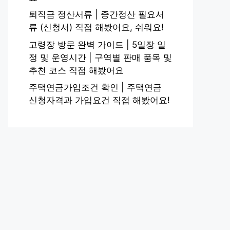
퇴직금 정산서류 | 중간정산 필요서
류 (신청서) 직접 해봤어요, 쉬워요!
고령장 방문 완벽 가이드 | 5일장 일
정 및 운영시간 | 구역별 판매 품목 및
추천 코스 직접 해봤어요
주택연금가입조건 확인 | 주택연금
신청자격과 가입요건 직접 해봤어요!