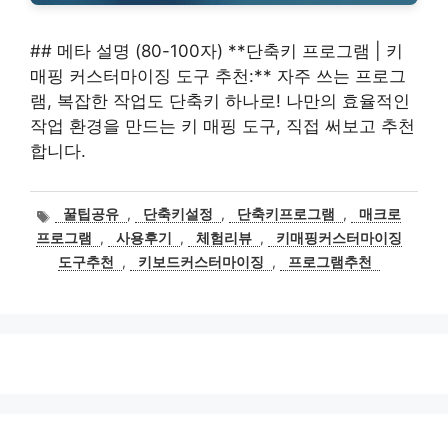
## 메타 설명 (80-100자) **단축키 프로그램 | 키
매핑 커스터마이징 도구 추천:** 자주 쓰는 프로그
램, 복잡한 작업도 단축키 하나로! 나만의 효율적인
작업 환경을 만드는 키 매핑 도구, 직접 써보고 추천
합니다.
태
꿀팁공유
,
단축키설정
,
단축키프로그램
,
매크로
그
프로그램
,
사용후기
,
체험리뷰
,
키매핑커스터마이징
도구추천
,
키보드커스터마이징
,
프로그램추천