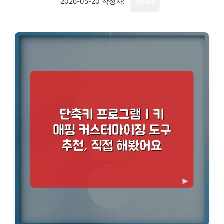
2026-05-20
작성자:
media