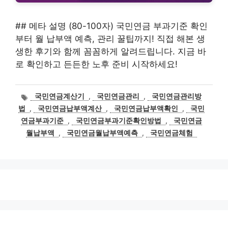
## 메타 설명 (80-100자) 국민연금 부과기준 확인
부터 월 납부액 예측, 관리 꿀팁까지! 직접 해본 생
생한 후기와 함께 꼼꼼하게 알려드립니다. 지금 바
로 확인하고 든든한 노후 준비 시작하세요!
태
국민연금계산기
,
국민연금관리
,
국민연금관리방
그
법
,
국민연금납부액계산
,
국민연금납부액확인
,
국민
연금부과기준
,
국민연금부과기준확인방법
,
국민연금
월납부액
,
국민연금월납부액예측
,
국민연금체험