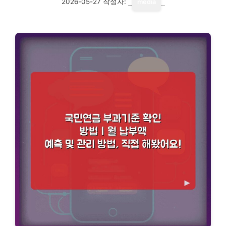
2026-05-27
작성자:
media