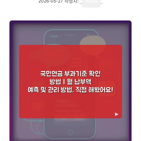
2026-05-27
작성자:
media