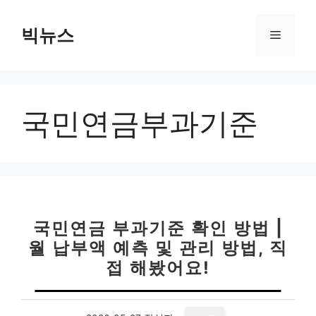
컨
텐
빅뉴스
메
츠
로
뉴
건
너
국민연금부과기준
뛰
기
국민연금 부과기준 확인 방법 |
월 납부액 예측 및 관리 방법, 직
접 해봤어요!