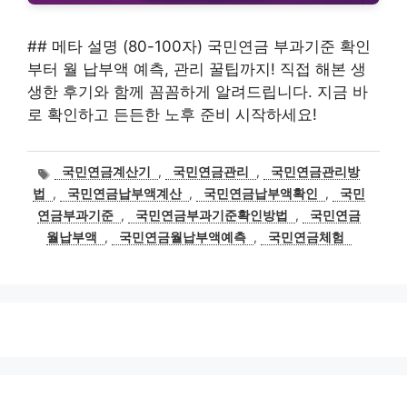
## 메타 설명 (80-100자) 국민연금 부과기준 확인
부터 월 납부액 예측, 관리 꿀팁까지! 직접 해본 생
생한 후기와 함께 꼼꼼하게 알려드립니다. 지금 바
로 확인하고 든든한 노후 준비 시작하세요!
태
국민연금계산기
,
국민연금관리
,
국민연금관리방
그
법
,
국민연금납부액계산
,
국민연금납부액확인
,
국민
연금부과기준
,
국민연금부과기준확인방법
,
국민연금
월납부액
,
국민연금월납부액예측
,
국민연금체험