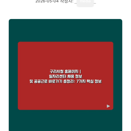
2026-05-04
작성자:
media