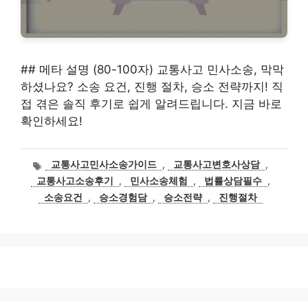
## 메타 설명 (80-100자) 교통사고 민사소송, 막막
하셨나요? 소송 요건, 진행 절차, 승소 전략까지! 직
접 겪은 솔직 후기로 쉽게 알려드립니다. 지금 바로
확인하세요!
태
교통사고민사소송가이드
,
교통사고변호사상담
,
그
교통사고소송후기
,
민사소송체험
,
법률상담필수
,
소송요건
,
승소경험담
,
승소전략
,
진행절차