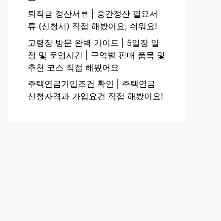
퇴직금 정산서류 | 중간정산 필요서
류 (신청서) 직접 해봤어요, 쉬워요!
고령장 방문 완벽 가이드 | 5일장 일
정 및 운영시간 | 구역별 판매 품목 및
추천 코스 직접 해봤어요
주택연금가입조건 확인 | 주택연금
신청자격과 가입요건 직접 해봤어요!