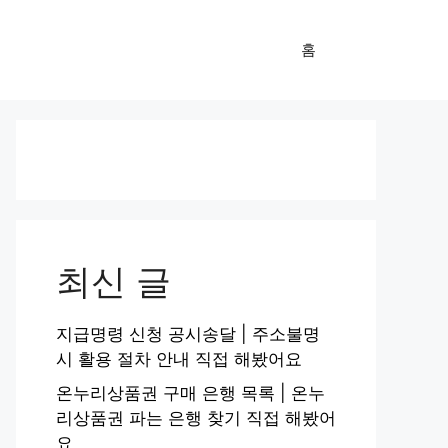
홈
최신 글
지급명령 신청 공시송달 | 주소불명
시 활용 절차 안내 직접 해봤어요
온누리상품권 구매 은행 목록 | 온누
리상품권 파는 은행 찾기 직접 해봤어
요