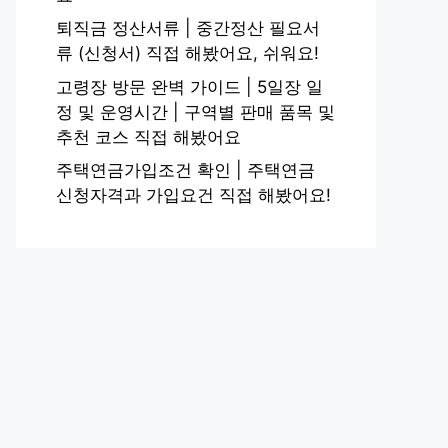
퇴직금 정산서류 | 중간정산 필요서
류 (신청서) 직접 해봤어요, 쉬워요!
고령장 방문 완벽 가이드 | 5일장 일
정 및 운영시간 | 구역별 판매 품목 및
추천 코스 직접 해봤어요
주택연금가입조건 확인 | 주택연금
신청자격과 가입요건 직접 해봤어요!