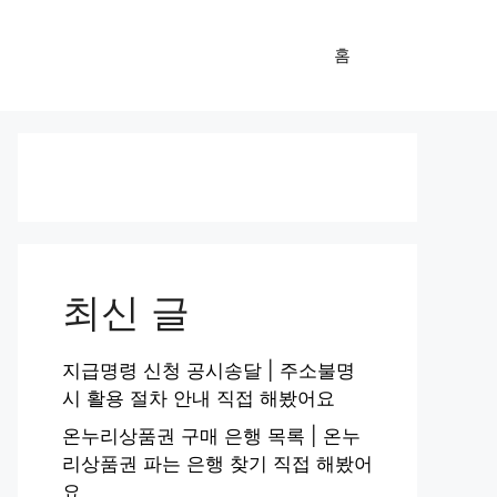
홈
최신 글
지급명령 신청 공시송달 | 주소불명
시 활용 절차 안내 직접 해봤어요
온누리상품권 구매 은행 목록 | 온누
리상품권 파는 은행 찾기 직접 해봤어
요