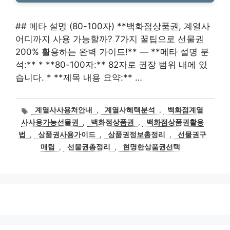
## 메타 설명 (80-100자) **백화점상품권, 계열사
어디까지 사용 가능할까? 7가지 꿀팁으로 선물권
200% 활용하는 완벽 가이드!** — **메타 설명 분
석:** * **80-100자:** 82자로 권장 범위 내에 있
습니다. * **제목 내용 요약:** …
태
계열사사용처안내
,
계열사혜택분석
,
백화점계열
그
사사용가능선물권
,
백화점상품권
,
백화점상품권활용
법
,
상품권사용가이드
,
상품권정보총정리
,
선물권구
매팁
,
선물권총정리
,
현명한상품권선택