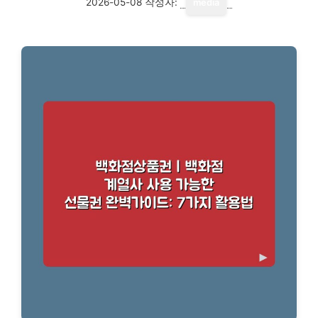
2026-05-08
작성자:
media