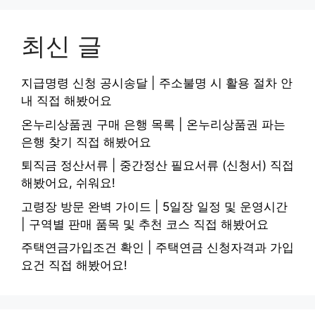
최신 글
지급명령 신청 공시송달 | 주소불명 시 활용 절차 안
내 직접 해봤어요
온누리상품권 구매 은행 목록 | 온누리상품권 파는
은행 찾기 직접 해봤어요
퇴직금 정산서류 | 중간정산 필요서류 (신청서) 직접
해봤어요, 쉬워요!
고령장 방문 완벽 가이드 | 5일장 일정 및 운영시간
| 구역별 판매 품목 및 추천 코스 직접 해봤어요
주택연금가입조건 확인 | 주택연금 신청자격과 가입
요건 직접 해봤어요!