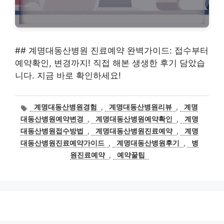
## 계명대동산병원 진료예약 완벽가이드: 접수부터
예약확인, 변경까지! 직접 해본 생생한 후기 담았습
니다. 지금 바로 확인하세요!
태
계명대동산병원경험
,
계명대동산병원리뷰
,
계명
그
대동산병원예약변경
,
계명대동산병원예약확인
,
계명
대동산병원접수방법
,
계명대동산병원진료예약
,
계명
대동산병원진료예약가이드
,
계명대동산병원후기
,
병
원진료예약
,
예약꿀팁