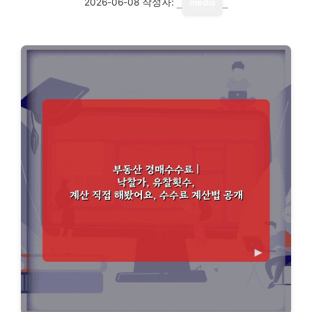
2026-06-08
작성자:
media