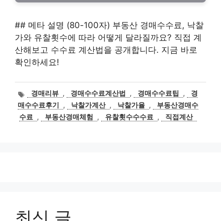
## 메타 설명 (80-100자) 부동산 경매수수료, 낙찰
가와 유찰횟수에 따라 어떻게 달라질까요? 직접 계
산해보고 수수료 계산법을 공개합니다. 지금 바로
확인하세요!
태
경매리뷰
,
경매수수료계산법
,
경매수수료팁
,
경
그
매수수료후기
,
낙찰가계산
,
낙찰가율
,
부동산경매수
수료
,
부동산경매체험
,
유찰횟수수수료
,
직접계산
최신 글