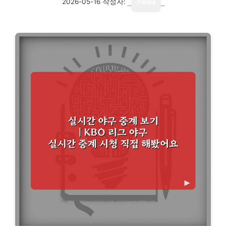
2026-05-16
작성자:
media