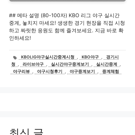
## 메타 설명 (80-100자) KBO 리그 야구 실시간
중계, 놓치지 마세요! 생생한 경기 현장을 직접 시청
하고 짜릿한 응원도 함께 즐겨보세요. 지금 바로 확
인하세요!
태
KBOLIG야구실시간중계시청
,
KBO야구
,
경기시
그
청
,
라이브야구
,
실시간야구중계보기
,
실시간중계
,
야구리뷰
,
야구시청후기
,
야구중계보기
,
중계체험
최신 글