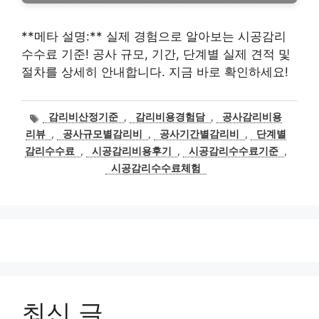
**메타 설명:** 실제 경험으로 알아보는 시공감리
수수료 기준! 공사 규모, 기간, 단계별 실제 견적 및
절차를 상세히 안내합니다. 지금 바로 확인하세요!
태
감리비산정기준
,
감리비용경험담
,
공사감리비용
그
리뷰
,
공사규모별감리비
,
공사기간별감리비
,
단계별
감리수수료
,
시공감리비용후기
,
시공감리수수료기준
,
시공감리수수료체험
최신 글