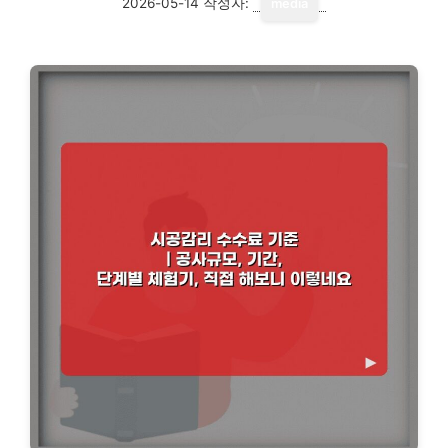
2026-05-14
작성자:
media