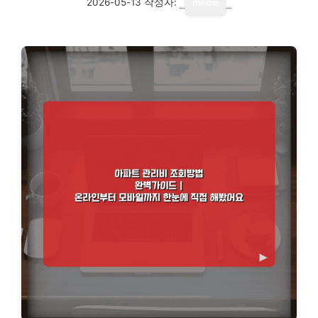
2026-05-13
작성자:
media