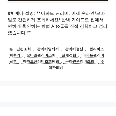
## 메타 설명: **아파트 관리비, 이제 온라인/모바
일로 간편하게 조회하세요! 완벽 가이드로 집에서
편하게 확인하는 방법 A to Z를 직접 경험하고 정리
했습니다.**
태
간편조회
,
관리비명세서
,
관리비정산
,
관리비조
그
회후기
,
모바일관리비조회
,
실제경험
,
아파트관리비
납부
,
아파트관리비조회방법
,
온라인관리비조회
,
주
택관리비